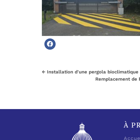
←
Installation d'une pergola bioclimatique
Remplacement de bo
À P
Accue