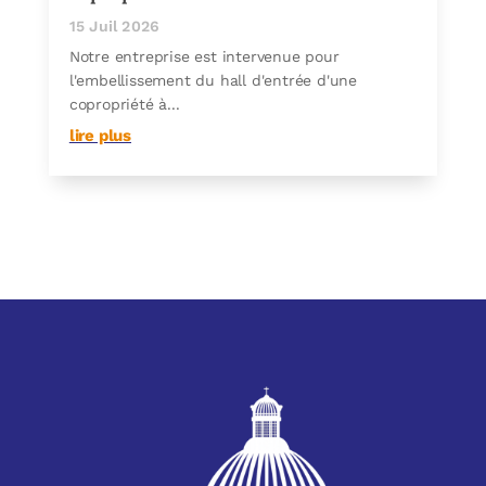
15 Juil 2026
Notre entreprise est intervenue pour
l'embellissement du hall d'entrée d'une
copropriété à...
lire plus