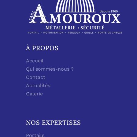
À PROPOS
Accueil
Qui sommes-nous ?
Contact
Actualités
Galerie
NOS EXPERTISES
Portails