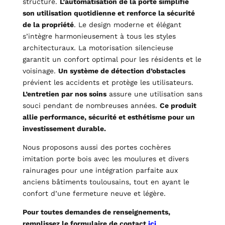
structure.
L’automatisation de la porte simplifie
son utilisation quotidienne et renforce la sécurité
de la propriété
. Le design moderne et élégant
s’intègre harmonieusement à tous les styles
architecturaux. La motorisation silencieuse
garantit un confort optimal pour les résidents et le
voisinage.
Un système de détection d’obstacles
prévient les accidents et protège les utilisateurs.
L’entretien par nos soins
assure une utilisation sans
souci pendant de nombreuses années.
Ce produit
allie performance, sécurité et esthétisme pour un
investissement durable.
Nous proposons aussi des portes cochères
imitation porte bois avec les moulures et divers
rainurages pour une intégration parfaite aux
anciens bâtiments toulousains, tout en ayant le
confort d’une fermeture neuve et légère.
Pour toutes demandes de renseignements,
remplissez le formulaire de contact
ici