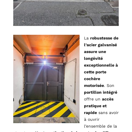
La
robustesse de
l’acier galvanisé
assure une
longévité
exceptionnelle à
cette porte
cochère
motorisée
. Son
portillon intégré
offre un
accès
pratique et
rapide
sans avoir
à ouvrir
l’ensemble de la